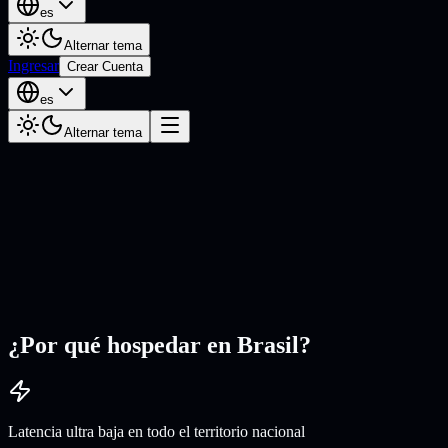
es
Alternar tema
Ingresar
Crear Cuenta
es
Alternar tema
¿Por qué hospedar en Brasil?
Latencia ultra baja en todo el territorio nacional