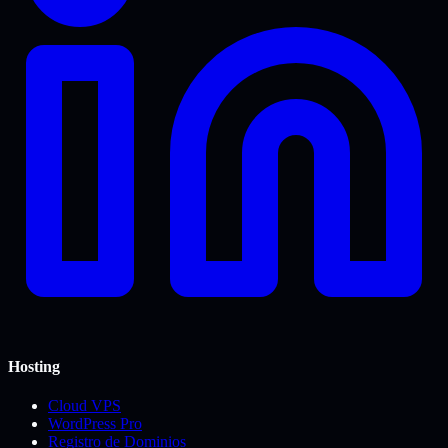
Hosting
Cloud VPS
WordPress Pro
Registro de Dominios