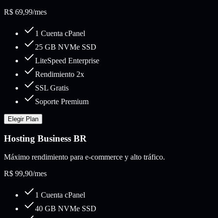
R$
69,99
/mes
1 Cuenta cPanel
25 GB NVMe SSD
LiteSpeed Enterprise
Rendimiento 2x
SSL Gratis
Soporte Premium
Elegir Plan
Hosting Business BR
Máximo rendimiento para e-commerce y alto tráfico.
R$
99,90
/mes
1 Cuenta cPanel
40 GB NVMe SSD