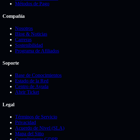
Métodos de Pago
Compañía
Nosotros
Blog & Noticias
Carreras
Sostenibilidad
Programa de Afiliados
Soporte
Base de Conocimientos
Estado de la Red
Centro de Ayuda
Abrir Ticket
Legal
Términos de Servicio
Privacidad
Acuerdo de Nivel (SLA)
Mapa del Sitio
Cumplimiento GDPR