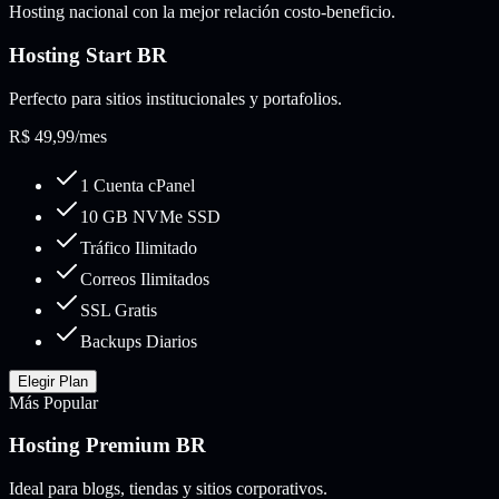
Hosting nacional con la mejor relación costo-beneficio.
Hosting Start BR
Perfecto para sitios institucionales y portafolios.
R$
49,99
/mes
1 Cuenta cPanel
10 GB NVMe SSD
Tráfico Ilimitado
Correos Ilimitados
SSL Gratis
Backups Diarios
Elegir Plan
Más Popular
Hosting Premium BR
Ideal para blogs, tiendas y sitios corporativos.